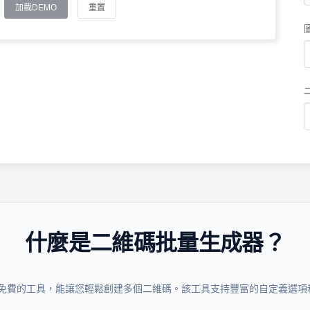
加載DEMO
重置
什麼是二維碼批量生成器？
免費的工具，能讓您輕鬆創建多個二維碼。該工具支持豐富的自定義選項