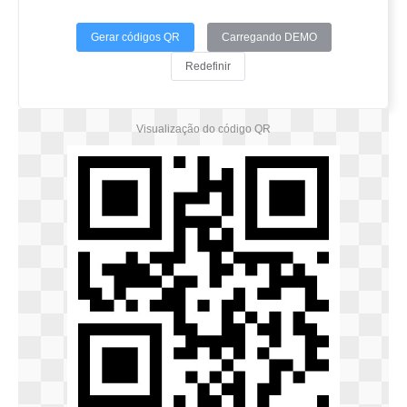
Gerar códigos QR
Carregando DEMO
Redefinir
Visualização do código QR