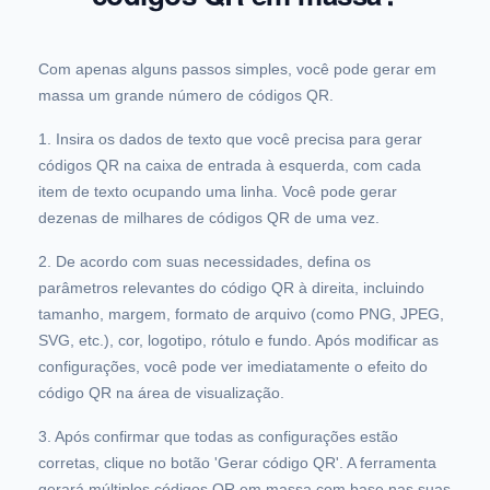
Com apenas alguns passos simples, você pode gerar em
massa um grande número de códigos QR.
1. Insira os dados de texto que você precisa para gerar
códigos QR na caixa de entrada à esquerda, com cada
item de texto ocupando uma linha. Você pode gerar
dezenas de milhares de códigos QR de uma vez.
2. De acordo com suas necessidades, defina os
parâmetros relevantes do código QR à direita, incluindo
tamanho, margem, formato de arquivo (como PNG, JPEG,
SVG, etc.), cor, logotipo, rótulo e fundo. Após modificar as
configurações, você pode ver imediatamente o efeito do
código QR na área de visualização.
3. Após confirmar que todas as configurações estão
corretas, clique no botão 'Gerar código QR'. A ferramenta
gerará múltiplos códigos QR em massa com base nas suas